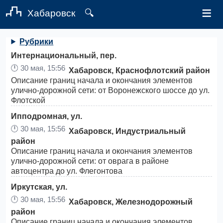
≡
Хабаровск
🔍
Рубрики
Интернациональный, пер.
🕛
30 мая, 15:56
Хабаровск, Краснофлотский район
Описание границ начала и окончания элементов
улично-дорожной сети: от Воронежского шоссе до ул.
Флотской
Ипподромная, ул.
🕛
30 мая, 15:56
Хабаровск, Индустриальный
район
Описание границ начала и окончания элементов
улично-дорожной сети: от оврага в районе
автоцентра до ул. Флегонтова
Иркутская, ул.
🕛
30 мая, 15:56
Хабаровск, Железнодорожный
район
Описание границ начала и окончания элементов