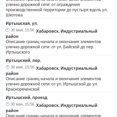
улично-дорожной сети: от ограждения
производственной территории до пустыря вдоль ул.
Шкотова
Иртышская, ул.
🕛
30 мая, 15:56
Хабаровск, Индустриальный
район
Описание границ начала и окончания элементов
улично-дорожной сети: от ул. Бийской до пер.
Иртышского
Иртышский, пер.
🕛
30 мая, 15:56
Хабаровск, Индустриальный
район
Описание границ начала и окончания элементов
улично-дорожной сети: от ул. Иртышской до ул.
Краснореченской
Иртышский, проезд
🕛
30 мая, 15:56
Хабаровск, Индустриальный
район
Описание границ начала и окончания элементов